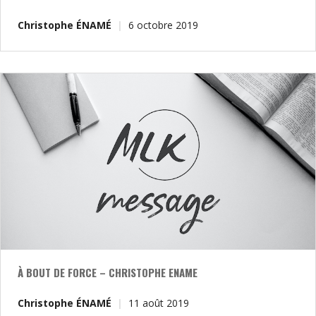
Christophe ÉNAMÉ
6 octobre 2019
À BOUT DE FORCE – CHRISTOPHE ENAME
Christophe ÉNAMÉ
11 août 2019