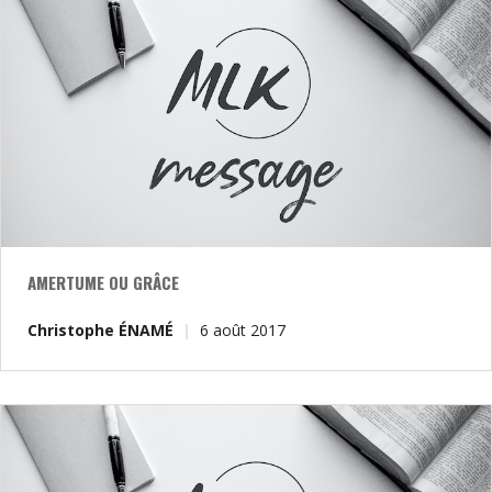
AMERTUME OU GRÂCE
Christophe ÉNAMÉ
6 août 2017