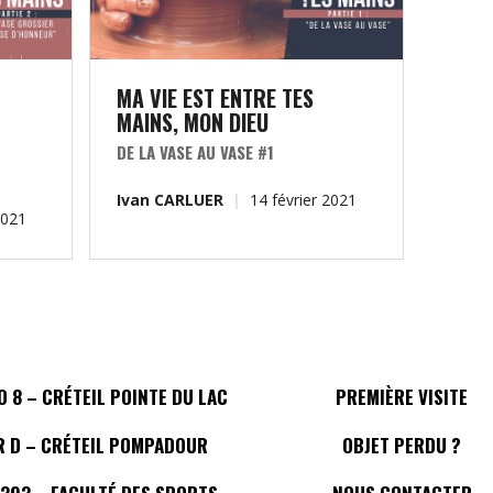
MA VIE EST ENTRE TES
MAINS
,
MON DIEU
DE LA VASE AU VASE #1
Ivan CARLUER
14 février 2021
2021
 8 – CRÉTEIL POINTE DU LAC
PREMIÈRE VISITE
R D – CRÉTEIL POMPADOUR
OBJET PERDU ?