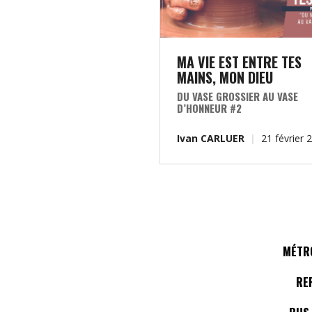
MA VIE EST ENTRE TES
MAINS
,
MON DIEU
DU VASE GROSSIER AU VASE
D’HONNEUR #2
Ivan CARLUER
21 février 
MÉTRO
RE