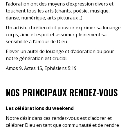
touchent tous les arts (chants, poésie, musique,
danse, numérique, arts picturaux…)
Un artiste chrétien doit pouvoir exprimer sa louange
corps, âme et esprit et assumer pleinement sa
sensibilité à l’amour de Dieu.
Elever un autel de louange et d’adoration au pour
notre génération est crucial.
Amos 9, Actes 15, Ephésiens 5:19
NOS PRINCIPAUX RENDEZ-VOUS
Les célébrations du weekend
Notre désir dans ces rendez-vous est d’adorer et
célébrer Dieu en tant que communauté et de rendre
accessible l’amour du père et le message de Jesus-