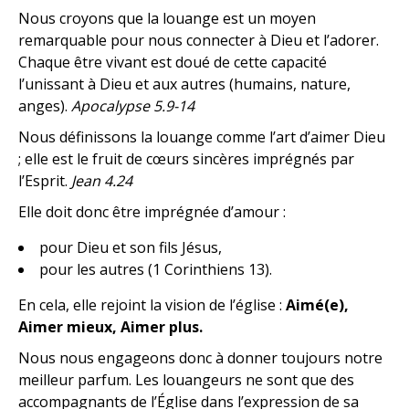
Nous croyons que la louange est un moyen
remarquable pour nous connecter à Dieu et l’adorer.
Chaque être vivant est doué de cette capacité
l’unissant à Dieu et aux autres (humains, nature,
anges).
Apocalypse 5.9-14
Nous définissons la louange comme l’art d’aimer Dieu
; elle est le fruit de cœurs sincères imprégnés par
l’Esprit.
Jean 4.24
Elle doit donc être imprégnée d’amour :
pour Dieu et son fils Jésus,
pour les autres (1 Corinthiens 13).
En cela, elle rejoint la vision de l’église :
A
imé(e),
Aimer mieux, Aimer plus.
Nous nous engageons donc à donner toujours notre
meilleur parfum. Les louangeurs ne sont que des
accompagnants de l’Église dans l’expression de sa