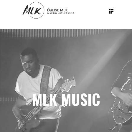
MLK MUSIC