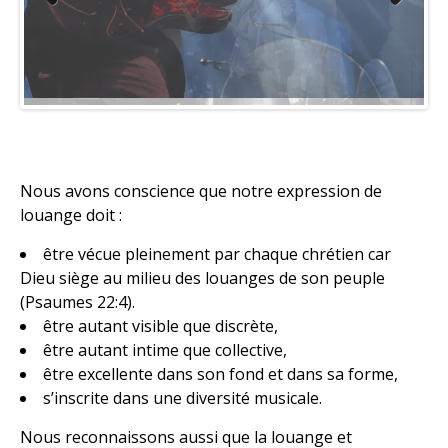
Previous
Next
Nous avons conscience que notre expression de
louange doit :
être vécue pleinement par chaque chrétien car
Dieu siège au milieu des louanges de son peuple
(Psaumes 22:4).
être autant visible que discrète,
être autant intime que collective,
être excellente dans son fond et dans sa forme,
s’inscrite dans une diversité musicale.
Nous reconnaissons aussi que la louange et
l’adoration ont des moyens d’expression divers et