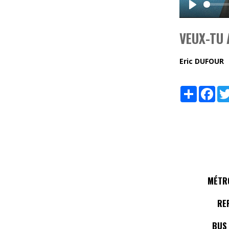
Play
VEUX-TU 
Eric DUFOUR
Share
Fac
MÉTRO
RE
BUS