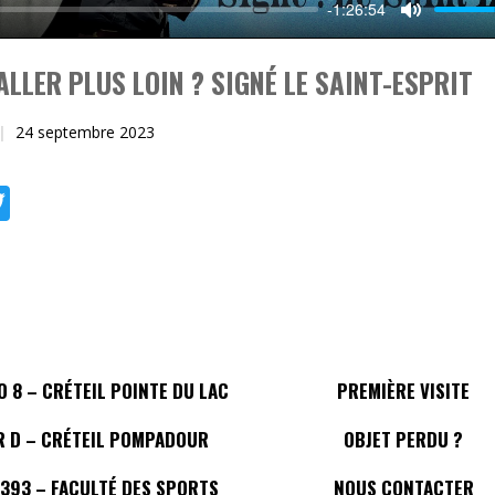
-1:26:54
Mute
ALLER PLUS LOIN ? SIGNÉ LE SAINT-ESPRIT
24 septembre 2023
ebook
Twitter
 8 – CRÉTEIL POINTE DU LAC
PREMIÈRE VISITE
R D – CRÉTEIL POMPADOUR
OBJET PERDU ?
 393 – FACULTÉ DES SPORTS
NOUS CONTACTER