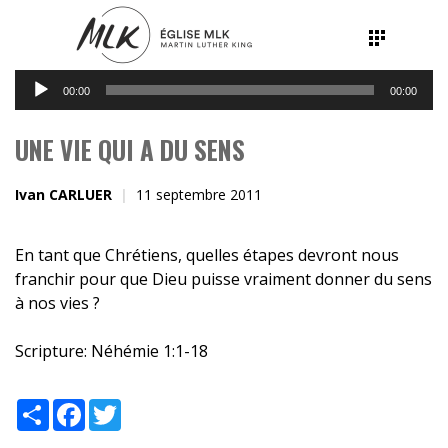
Lecteur
00:00
00:00
audio
UNE VIE QUI A DU SENS
Ivan CARLUER
11 septembre 2011
En tant que Chrétiens, quelles étapes devront nous
franchir pour que Dieu puisse vraiment donner du sens
à nos vies ?
Scripture:
Néhémie 1:1-18
Share
Facebook
Twitter