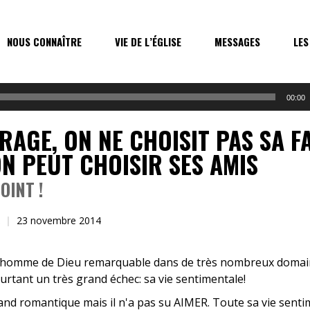
NOUS CONNAÎTRE
VIE DE L’ÉGLISE
MESSAGES
LES
00:00
RAGE, ON NE CHOISIT PAS SA F
ON PEUT CHOISIR SES AMIS
OINT !
23 novembre 2014
 homme de Dieu remarquable dans de très nombreux domaine
urtant un très grand échec: sa vie sentimentale!
rand romantique mais il n'a pas su AIMER. Toute sa vie senti