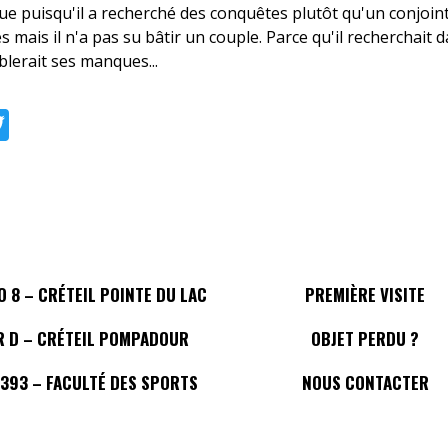
e puisqu'il a recherché des conquêtes plutôt qu'un conjoint. 
les mais il n'a pas su bâtir un couple. Parce qu'il recherchait d
blerait ses manques...
ebook
Twitter
 8 – CRÉTEIL POINTE DU LAC
PREMIÈRE VISITE
R D – CRÉTEIL POMPADOUR
OBJET PERDU ?
 393 – FACULTÉ DES SPORTS
NOUS CONTACTER