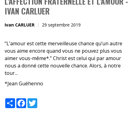
L'AFFECTION FRATERNELLE ET L'AMOUR -
IVAN CARLUER
Ivan CARLUER
29 septembre 2019
“L’amour est cette merveilleuse chance qu’un autre
vous aime encore quand vous ne pouvez plus vous
aimer vous-même*.” Christ est celui qui par amour
nous a donné cette nouvelle chance. Alors, à notre
tour...
*Jean Guéhenno
Share
Facebook
Twitter