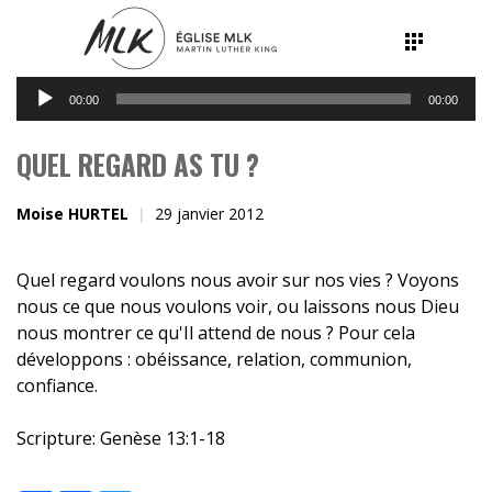
Lecteur
00:00
00:00
audio
QUEL REGARD AS TU ?
Moise HURTEL
29 janvier 2012
Quel regard voulons nous avoir sur nos vies ? Voyons
nous ce que nous voulons voir, ou laissons nous Dieu
nous montrer ce qu'Il attend de nous ? Pour cela
développons : obéissance, relation, communion,
confiance.
Scripture:
Genèse 13:1-18