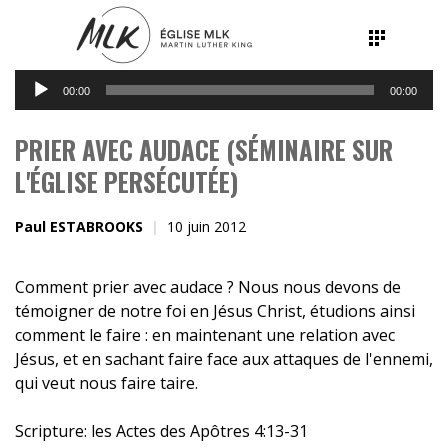
Lecteur
00:00
00:00
audio
PRIER AVEC AUDACE (SÉMINAIRE SUR
L'ÉGLISE PERSÉCUTÉE)
Paul ESTABROOKS
10 juin 2012
Comment prier avec audace ? Nous nous devons de
témoigner de notre foi en Jésus Christ, étudions ainsi
comment le faire : en maintenant une relation avec
Jésus, et en sachant faire face aux attaques de l'ennemi,
qui veut nous faire taire.
Scripture:
les Actes des Apôtres 4:13-31