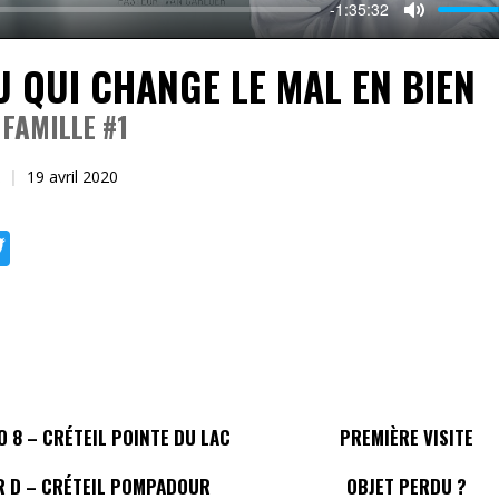
-1:35:32
Mute
U QUI CHANGE LE MAL EN BIEN
FAMILLE #1
19 avril 2020
ebook
Twitter
 8 – CRÉTEIL POINTE DU LAC
PREMIÈRE VISITE
R D – CRÉTEIL POMPADOUR
OBJET PERDU ?