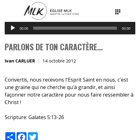
Lecteur
00:00
00:00
audio
PARLONS DE TON CARACTÈRE...
Ivan CARLUER
14 octobre 2012
Convertis, nous recevons l'Esprit Saint en nous, c'est
une graine qui ne cherche qu'à grandir, et ainsi
façonner notre caractère pour nous faire ressembler à
Christ !
Scripture:
Galates 5:13-26
Share
Facebook
Twitter