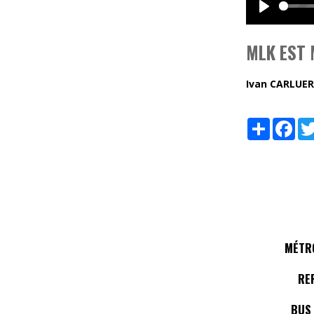
Play
MLK EST
Ivan CARLUER
Share
Fac
MÉTRO
RE
BUS