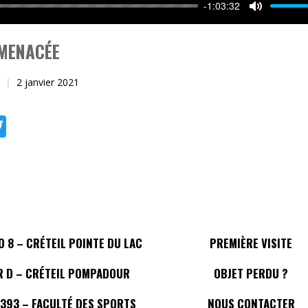
-1:03:32
Mute
 MENACÉE
2 janvier 2021
ebook
Twitter
 8 – CRÉTEIL POINTE DU LAC
PREMIÈRE VISITE
R D – CRÉTEIL POMPADOUR
OBJET PERDU ?
 393 – FACULTÉ DES SPORTS
NOUS CONTACTER