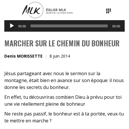
Lecteur
00:00
00:00
audio
MARCHER SUR LE CHEMIN DU BONHEUR
Denis MORISSETTE
8 juin 2014
Jésus partageant avec nous le sermon sur la
montagne, était bien en avance sur son époque: il nous
donne les secrets du bonheur.
En effet, tu découvriras combien Dieu à prévu pour toi
une vie réellement pleine de bohneur
Ne reste pas passif, le bonheur est à ta portée, veux-tu
te mettre en marche ?