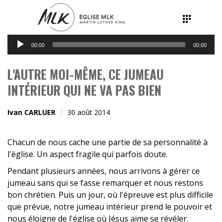
Lecteur
00:00
00:00
audio
L'AUTRE MOI-MÊME, CE JUMEAU
INTÉRIEUR QUI NE VA PAS BIEN
Ivan CARLUER
30 août 2014
Chacun de nous cache une partie de sa personnalité à
l'église. Un aspect fragile qui parfois doute.
Pendant plusieurs années, nous arrivons à gérer ce
jumeau sans qui se fasse remarquer et nous restons
bon chrétien. Puis un jour, où l'épreuve est plus difficile
que prévue, notre jumeau intérieur prend le pouvoir et
nous éloigne de l'église où Jésus aime se révéler.