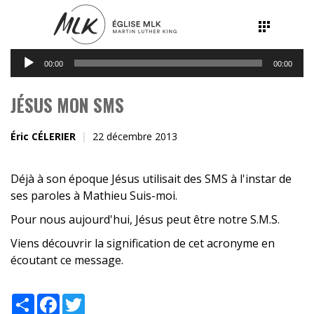
Lecteur
00:00
00:00
audio
JÉSUS MON SMS
Éric CÉLERIER
22 décembre 2013
Déjà à son époque Jésus utilisait des SMS à l'instar de
ses paroles à Mathieu Suis-moi.
Pour nous aujourd'hui, Jésus peut être notre S.M.S.
Viens découvrir la signification de cet acronyme en
écoutant ce message.
Share
Facebook
Twitter