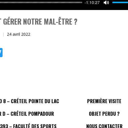
-1:10:27
Mute
 GÉRER NOTRE MAL-ÊTRE ?
24 avril 2022
ebook
Twitter
 8 – CRÉTEIL POINTE DU LAC
PREMIÈRE VISITE
R D – CRÉTEIL POMPADOUR
OBJET PERDU ?
 393 – FACULTÉ DES SPORTS
NOUS CONTACTER