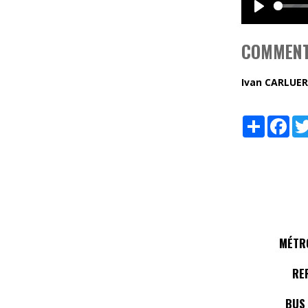
Play
COMMENT
Ivan CARLUER
Share
Fac
MÉTRO
RE
BUS