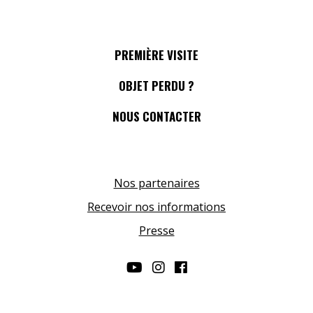
PREMIÈRE VISITE
OBJET PERDU ?
NOUS CONTACTER
Nos partenaires
Recevoir nos informations
Presse